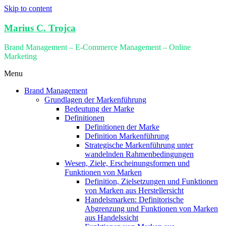
Skip to content
Marius C. Trojca
Brand Management – E-Commerce Management – Online
Marketing
Menu
Brand Management
Grundlagen der Markenführung
Bedeutung der Marke
Definitionen
Definitionen der Marke
Definition Markenführung
Strategische Markenführung unter
wandelnden Rahmenbedingungen
Wesen, Ziele, Erscheinungsformen und
Funktionen von Marken
Definition, Zielsetzungen und Funktionen
von Marken aus Herstellersicht
Handelsmarken: Definitorische
Abgrenzung und Funktionen von Marken
aus Handelssicht