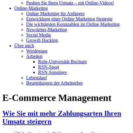
Pushen Sie Ihren Umsatz – mit Online-Videos!
Online-Marketing
Online Marketing für Anfänger
Entwicklung einer Online Marketing Strategie
Die wichtigsten Kennzahlen im Online Marketing
Newsletter-Marketing
Social Media
Growth Hacking
Über mich
Werdegang
Arbeiten
Ruhr-Universität Bochum
RSN-Sport
RSN-Sonstiges
Lebenslauf
Beurteilungen der Arbeitgeber
E-Commerce Management
Wie Sie mit mehr Zahlungsarten Ihren
Umsatz steigern