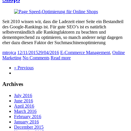
Seit 2010 wissen wir, dass die Ladezeit einer Seite ein Bestandteil
des Google-Rankings ist. Für gute SEO’s ist es natürlich
selbstverständlich alle Rankingfaktoren zu beachten und
dementsprechend zu optimieren, so manch anderer neigt dagegen
eher dazu diesen Faktor der Suchmaschinenoptimierung
mtrojca
12/11/2015
29/04/2016
E-Commerce Management
,
Online
Marketing
No Comments
Read more
« Previous
Archives
July 2016
June 2016
April 2016
March 2016
February 2016
January 2016
December 2015