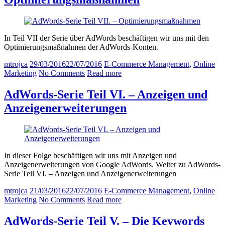
In Teil VII der Serie über AdWords beschäftigen wir uns mit den
Optimierungsmaßnahmen der AdWords-Konten.
mtrojca
29/03/2016
22/07/2016
E-Commerce Management
,
Online
Marketing
No Comments
Read more
AdWords-Serie Teil VI. – Anzeigen und
Anzeigenerweiterungen
In dieser Folge beschäftigen wir uns mit Anzeigen und
Anzeigenerweiterungen von Google AdWords. Weiter zu AdWords-
Serie Teil VI. – Anzeigen und Anzeigenerweiterungen
mtrojca
21/03/2016
22/07/2016
E-Commerce Management
,
Online
Marketing
No Comments
Read more
AdWords-Serie Teil V. – Die Keywords