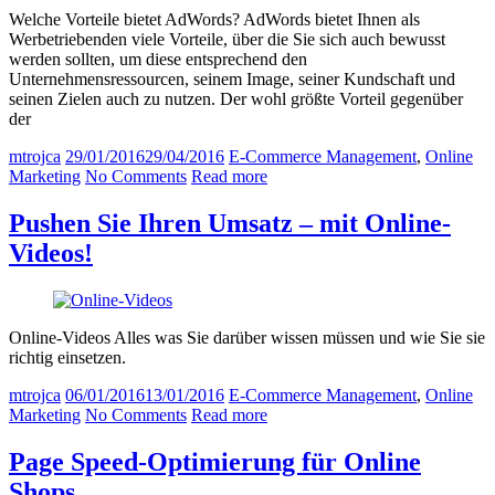
Welche Vorteile bietet AdWords? AdWords bietet Ihnen als
Werbetriebenden viele Vorteile, über die Sie sich auch bewusst
werden sollten, um diese entsprechend den
Unternehmensressourcen, seinem Image, seiner Kundschaft und
seinen Zielen auch zu nutzen. Der wohl größte Vorteil gegenüber
der
mtrojca
29/01/2016
29/04/2016
E-Commerce Management
,
Online
Marketing
No Comments
Read more
Pushen Sie Ihren Umsatz – mit Online-
Videos!
Online-Videos Alles was Sie darüber wissen müssen und wie Sie sie
richtig einsetzen.
mtrojca
06/01/2016
13/01/2016
E-Commerce Management
,
Online
Marketing
No Comments
Read more
Page Speed-Optimierung für Online
Shops