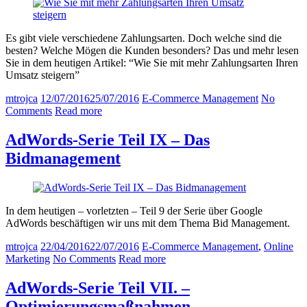
Es gibt viele verschiedene Zahlungsarten. Doch welche sind die
besten? Welche Mögen die Kunden besonders? Das und mehr lesen
Sie in dem heutigen Artikel: “Wie Sie mit mehr Zahlungsarten Ihren
Umsatz steigern”
mtrojca
12/07/2016
25/07/2016
E-Commerce Management
No
Comments
Read more
AdWords-Serie Teil IX – Das
Bidmanagement
In dem heutigen – vorletzten – Teil 9 der Serie über Google
AdWords beschäftigen wir uns mit dem Thema Bid Management.
mtrojca
22/04/2016
22/07/2016
E-Commerce Management
,
Online
Marketing
No Comments
Read more
AdWords-Serie Teil VII. –
Optimierungsmaßnahmen