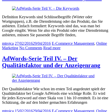
Definition Keywords sind Schlüsselbegriffe (Wörter oder
Wortgruppen), z.B. die Dienstleistung oder das Produkt, das Sie
anbieten. Einfach formuliert: Keywords sind das, was man bei
Google eingibt. Wenn Sie also ein Produkt oder eine Dienstleistung
anbieten, müssen Sie passende Begriffe finden,
mtrojca
27/02/2016
29/04/2016
E-Commerce Management
,
Online
Marketing
No Comments
Read more
AdWords-Serie Teil IV. – Der
Qualitätsfaktor und der Anzeigenrang
Der Qualitätsfaktor Wie schon im ersten Teil angedeutet spielt der
Qualitätsfaktor bei Google AdWords eine wichtige Rolle. Er wird
für jedes Keyword auf einer Skala von 1 bis 10 ermittelt. Es ist eine
Schätzung, die auf den bisher gemachten Erfahrungen
mtrojca
15/02/2016
29/04/2016
E-Commerce Management
,
Online