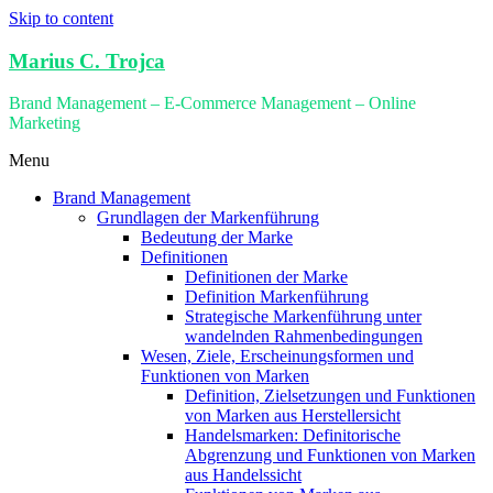
Skip to content
Marius C. Trojca
Brand Management – E-Commerce Management – Online
Marketing
Menu
Brand Management
Grundlagen der Markenführung
Bedeutung der Marke
Definitionen
Definitionen der Marke
Definition Markenführung
Strategische Markenführung unter
wandelnden Rahmenbedingungen
Wesen, Ziele, Erscheinungsformen und
Funktionen von Marken
Definition, Zielsetzungen und Funktionen
von Marken aus Herstellersicht
Handelsmarken: Definitorische
Abgrenzung und Funktionen von Marken
aus Handelssicht