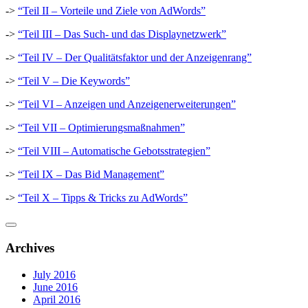
->
“Teil II – Vorteile und Ziele von AdWords”
->
“Teil III – Das Such- und das Displaynetzwerk”
->
“Teil IV – Der Qualitätsfaktor und der Anzeigenrang”
->
“Teil V – Die Keywords”
->
“Teil VI – Anzeigen und Anzeigenerweiterungen”
->
“Teil VII – Optimierungsmaßnahmen”
->
“Teil VIII – Automatische Gebotsstrategien”
->
“Teil IX – Das Bid Management”
->
“Teil X – Tipps & Tricks zu AdWords”
Archives
July 2016
June 2016
April 2016