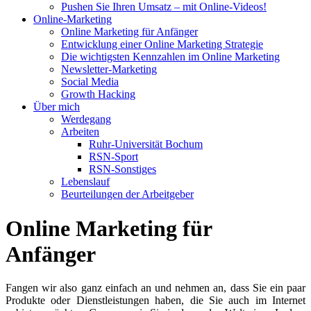
Pushen Sie Ihren Umsatz – mit Online-Videos!
Online-Marketing
Online Marketing für Anfänger
Entwicklung einer Online Marketing Strategie
Die wichtigsten Kennzahlen im Online Marketing
Newsletter-Marketing
Social Media
Growth Hacking
Über mich
Werdegang
Arbeiten
Ruhr-Universität Bochum
RSN-Sport
RSN-Sonstiges
Lebenslauf
Beurteilungen der Arbeitgeber
Online Marketing für
Anfänger
Fangen wir also ganz einfach an und nehmen an, dass Sie ein paar
Produkte oder Dienstleistungen haben, die Sie auch im Internet