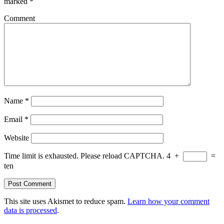
marked
*
Comment
Name
*
Email
*
Website
Time limit is exhausted. Please reload CAPTCHA.
4
+
=
ten
This site uses Akismet to reduce spam.
Learn how your comment
data is processed
.