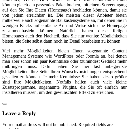
können gleich ein passendes Paket buchen, mit einem Serverzugang
auf den Sie Ihre Daten (Homepage) hochladen können, damit sie
von jedem erreichbar ist. Die meisten dieser Anbieter bieten
mittlerweile auch sogenannte Baukastensysteme an, mit denen Sie in
wenigen Klicks auf einfache Art und Weise sich eine Homepage
zusammenbasteln können. Natürlich haben diese fertigen
Homepages auch den Nachteil, dass Sie nur wenige Möglichkeiten
bieten, die Seite selbst dann noch im Detail bearbeiten zu können.
Viel mehr Möglichkeiten bieten Ihnen sogenannte Content
Management Systeme wie WordPress oder Joomla an, bei denen
man aber schon ein paar Kenntnisse oder (zumindest Geduld) mehr
mitbringen muss. Dafür haben Sie hier fast unbegrenzte
Möglichkeiten Ihre Seite Ihren Wunschvorstellungen entsprechend
gestalten zu können. Je mehr Kenntnisse Sie haben, desto größer
sind Ihre Möglichkeiten. Notfalls helfen auch viele kleine
Zusatzprogramme, sogenannte Plugins, die Sie oft einfach nur
installieren müssen, um den gewünschten Effekt zu erreichen.
Leave a Reply
Your email address will not be published.
Required fields are