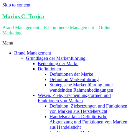
Skip to content
Marius C. Trojca
Brand Management – E-Commerce Management – Online
Marketing
Menu
Brand Management
Grundlagen der Markenführung
Bedeutung der Marke
Definitionen
Definitionen der Marke
Definition Markenführung
Strategische Markenführung unter
wandelnden Rahmenbedingungen
Wesen, Ziele, Erscheinungsformen und
Funktionen von Marken
Definition, Zielsetzungen und Funktionen
von Marken aus Herstellersicht
Handelsmarken: Definitorische
Abgrenzung und Funktionen von Marken
aus Handelssicht