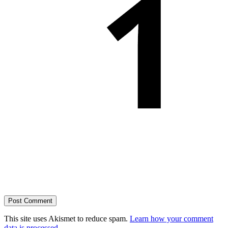
This site uses Akismet to reduce spam.
Learn how your comment
data is processed
.