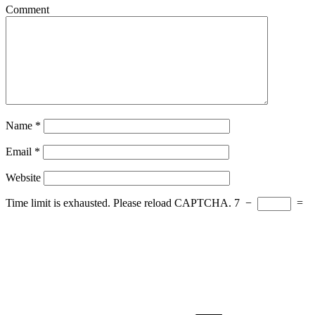
Comment
Name
*
Email
*
Website
Time limit is exhausted. Please reload CAPTCHA.
7
−
=