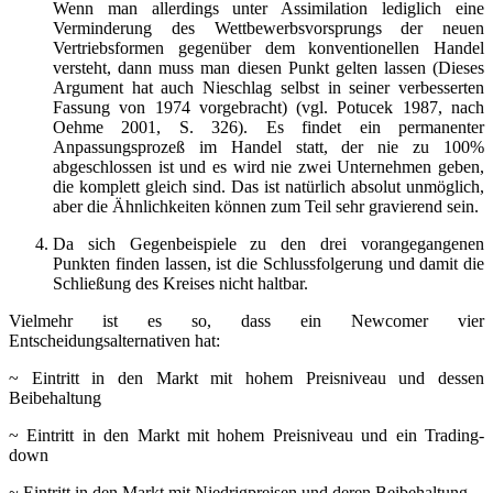
Wenn man allerdings unter Assimilation lediglich eine
Verminderung des Wettbewerbsvorsprungs der neuen
Vertriebsformen gegenüber dem konventionellen Handel
versteht, dann muss man diesen Punkt gelten lassen (Dieses
Argument hat auch Nieschlag selbst in seiner verbesserten
Fassung von 1974 vorgebracht) (vgl. Potucek 1987, nach
Oehme 2001, S. 326). Es findet ein permanenter
Anpassungsprozeß im Handel statt, der nie zu 100%
abgeschlossen ist und es wird nie zwei Unternehmen geben,
die komplett gleich sind. Das ist natürlich absolut unmöglich,
aber die Ähnlichkeiten können zum Teil sehr gravierend sein.
Da sich Gegenbeispiele zu den drei vorangegangenen
Punkten finden lassen, ist die Schlussfolgerung und damit die
Schließung des Kreises nicht haltbar.
Vielmehr ist es so, dass ein Newcomer vier
Entscheidungsalternativen hat:
~ Eintritt in den Markt mit hohem Preisniveau und dessen
Beibehaltung
~ Eintritt in den Markt mit hohem Preisniveau und ein Trading-
down
~ Eintritt in den Markt mit Niedrigpreisen und deren Beibehaltung