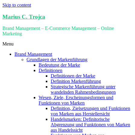
Skip to content
Marius C. Trojca
Brand Management – E-Commerce Management – Online
Marketing
Menu
Brand Management
Grundlagen der Markenführung
Bedeutung der Marke
Definitionen
Definitionen der Marke
Definition Markenführung
Strategische Markenführung unter
wandelnden Rahmenbedingungen
Wesen, Ziele, Erscheinungsformen und
Funktionen von Marken
Definition, Zielsetzungen und Funktionen
von Marken aus Herstellersicht
Handelsmarken: Definitorische
Abgrenzung und Funktionen von Marken
aus Handelssicht