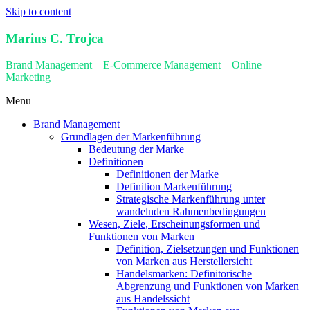
Skip to content
Marius C. Trojca
Brand Management – E-Commerce Management – Online
Marketing
Menu
Brand Management
Grundlagen der Markenführung
Bedeutung der Marke
Definitionen
Definitionen der Marke
Definition Markenführung
Strategische Markenführung unter
wandelnden Rahmenbedingungen
Wesen, Ziele, Erscheinungsformen und
Funktionen von Marken
Definition, Zielsetzungen und Funktionen
von Marken aus Herstellersicht
Handelsmarken: Definitorische
Abgrenzung und Funktionen von Marken
aus Handelssicht