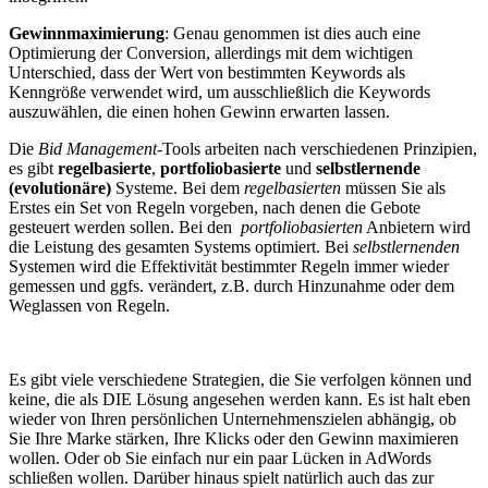
Gewinnmaximierung
: Genau genommen ist dies auch eine
Optimierung der Conversion, allerdings mit dem wichtigen
Unterschied, dass der Wert von bestimmten Keywords als
Kenngröße verwendet wird, um ausschließlich die Keywords
auszuwählen, die einen hohen Gewinn erwarten lassen.
Die
Bid Management
-Tools arbeiten nach verschiedenen Prinzipien,
es gibt
regelbasierte
,
portfoliobasierte
und
selbstlernende
(evolutionäre)
Systeme. Bei dem
regelbasierten
müssen Sie als
Erstes ein Set von Regeln vorgeben, nach denen die Gebote
gesteuert werden sollen. Bei den
portfoliobasierten
Anbietern wird
die Leistung des gesamten Systems optimiert. Bei
selbstlernenden
Systemen wird die Effektivität bestimmter Regeln immer wieder
gemessen und ggfs. verändert, z.B. durch Hinzunahme oder dem
Weglassen von Regeln.
Es gibt viele verschiedene Strategien, die Sie verfolgen können und
keine, die als DIE Lösung angesehen werden kann. Es ist halt eben
wieder von Ihren persönlichen Unternehmenszielen abhängig, ob
Sie Ihre Marke stärken, Ihre Klicks oder den Gewinn maximieren
wollen. Oder ob Sie einfach nur ein paar Lücken in AdWords
schließen wollen. Darüber hinaus spielt natürlich auch das zur