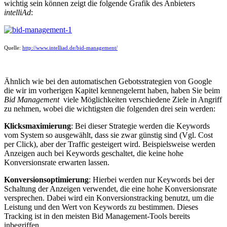
wichtig sein können zeigt die folgende Grafik des Anbieters
intelliAd
:
Quelle:
http://www.intelliad.de/bid-management/
Ähnlich wie bei den automatischen Gebotsstrategien von Google
die wir im vorherigen Kapitel kennengelernt haben, haben Sie beim
Bid Management
viele Möglichkeiten verschiedene Ziele in Angriff
zu nehmen, wobei die wichtigsten die folgenden drei sein werden:
Klicksmaximierung
: Bei dieser Strategie werden die Keywords
vom System so ausgewählt, dass sie zwar günstig sind (Vgl. Cost
per Click), aber der Traffic gesteigert wird. Beispielsweise werden
Anzeigen auch bei Keywords geschaltet, die keine hohe
Konversionsrate erwarten lassen.
Konversionsoptimierung
: Hierbei werden nur Keywords bei der
Schaltung der Anzeigen verwendet, die eine hohe Konversionsrate
versprechen. Dabei wird ein Konversionstracking benutzt, um die
Leistung und den Wert von Keywords zu bestimmen. Dieses
Tracking ist in den meisten Bid Management-Tools bereits
inbegriffen.