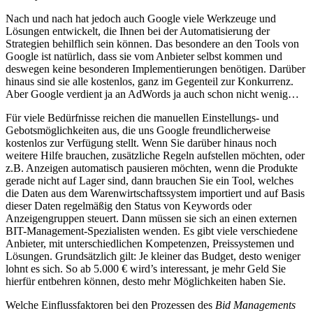
Nach und nach hat jedoch auch Google viele Werkzeuge und
Lösungen entwickelt, die Ihnen bei der Automatisierung der
Strategien behilflich sein können. Das besondere an den Tools von
Google ist natürlich, dass sie vom Anbieter selbst kommen und
deswegen keine besonderen Implementierungen benötigen. Darüber
hinaus sind sie alle kostenlos, ganz im Gegenteil zur Konkurrenz.
Aber Google verdient ja an AdWords ja auch schon nicht wenig…
Für viele Bedürfnisse reichen die manuellen Einstellungs- und
Gebotsmöglichkeiten aus, die uns Google freundlicherweise
kostenlos zur Verfügung stellt. Wenn Sie darüber hinaus noch
weitere Hilfe brauchen, zusätzliche Regeln aufstellen möchten, oder
z.B. Anzeigen automatisch pausieren möchten, wenn die Produkte
gerade nicht auf Lager sind, dann brauchen Sie ein Tool, welches
die Daten aus dem Warenwirtschaftssystem importiert und auf Basis
dieser Daten regelmäßig den Status von Keywords oder
Anzeigengruppen steuert. Dann müssen sie sich an einen externen
BIT-Management-Spezialisten wenden. Es gibt viele verschiedene
Anbieter, mit unterschiedlichen Kompetenzen, Preissystemen und
Lösungen. Grundsätzlich gilt: Je kleiner das Budget, desto weniger
lohnt es sich. So ab 5.000 € wird’s interessant, je mehr Geld Sie
hierfür entbehren können, desto mehr Möglichkeiten haben Sie.
Welche Einflussfaktoren bei den Prozessen des
Bid Managements