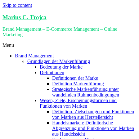
Skip to content
Marius C. Trojca
Brand Management – E-Commerce Management – Online
Marketing
Menu
Brand Management
Grundlagen der Markenführung
Bedeutung der Marke
Definitionen
Definitionen der Marke
Definition Markenführung
Strategische Markenführung unter
wandelnden Rahmenbedingungen
Wesen, Ziele, Erscheinungsformen und
Funktionen von Marken
Definition, Zielsetzungen und Funktionen
von Marken aus Herstellersicht
Handelsmarken: Definitorische
Abgrenzung und Funktionen von Marken
aus Handelssicht