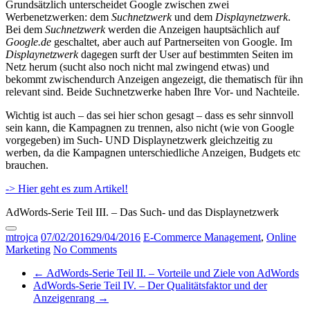
Grundsätzlich unterscheidet Google zwischen zwei
Werbenetzwerken: dem
Suchnetzwerk
und dem
Displaynetzwerk
.
Bei dem
Suchnetzwerk
werden die Anzeigen hauptsächlich auf
Google.de
geschaltet, aber auch auf Partnerseiten von Google. Im
Displaynetzwerk
dagegen surft der User auf bestimmten Seiten im
Netz herum (sucht also noch nicht mal zwingend etwas) und
bekommt zwischendurch Anzeigen angezeigt, die thematisch für ihn
relevant sind. Beide Suchnetzwerke haben Ihre Vor- und Nachteile.
Wichtig ist auch – das sei hier schon gesagt – dass es sehr sinnvoll
sein kann, die Kampagnen zu trennen, also nicht (wie von Google
vorgegeben) im Such- UND Displaynetzwerk gleichzeitig zu
werben, da die Kampagnen unterschiedliche Anzeigen, Budgets etc
brauchen.
-> Hier geht es zum Artikel!
AdWords-Serie Teil III. – Das Such- und das Displaynetzwerk
mtrojca
07/02/2016
29/04/2016
E-Commerce Management
,
Online
Marketing
No Comments
←
AdWords-Serie Teil II. – Vorteile und Ziele von AdWords
AdWords-Serie Teil IV. – Der Qualitätsfaktor und der
Anzeigenrang
→